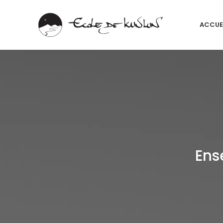
ACCUE
Ens