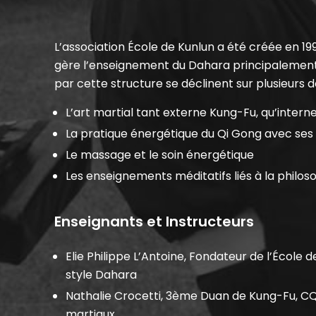
L’association École de Kunlun a été créée en 1995
gère l’enseignement du Dahara principalement 
par cette structure se déclinent sur plusieurs 
L’art martial tant externe Kung-Fu, qu’interne
La pratique énergétique du Qi Gong avec ses
Le massage et le soin énergétique
Les enseignements méditatifs liés à la philos
Enseignants et Instructeurs
Elie Philippe L’Antoine, Fondateur de l’École 
style Dahara
Nathalie Crocetti, 3ème Duan de Kung-Fu, CQ
martiaux