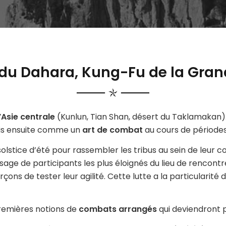
 du Dahara, Kung-Fu de la Gra
d’Asie centrale
(Kunlun, Tian Shan, désert du Taklamakan)
uis ensuite comme un
art de combat
au cours de périodes
olstice d’été pour rassembler les tribus au sein de leur co
sage de participants les plus éloignés du lieu de rencontr
rçons de tester leur agilité. Cette lutte a la particularité
premières notions de
combats arrangés
qui deviendront p