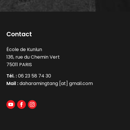
Contact
École de Kunlun
136, rue du Chemin Vert
75011 PARIS
Tél. :
06 23 58 74 30
Mail :
daharamingtang [at] gmail.com