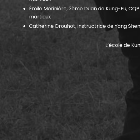
Émile Morinière, 3ème Duan de Kung-Fu, CQP 
martiaux
Catherine Drouhot, instructrice de Yang She
L’école de Kun