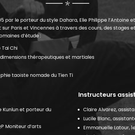
 par le porteur du style Dahara, Elie Philippe l’Antoine et
sur Paris et Vincennes à travers des cours, des stages e
domaines d’étude :
 Tai Chi
 dimensions thérapeutiques et martiales
ophie taoïste nomade du Tien Ti
Instructeurs assis
de Kunlun et porteur du
Claire Alvarez, assist
Lucile Blanc, assistan
P Moniteur d’arts
Emmanuelle Latour, 1e