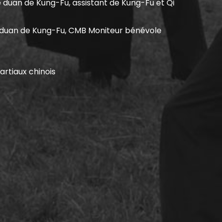
 duan de Kung-Fu, assistant de Kung-Fu et Qi
 duan de Kung-Fu, CMB Moniteur bénévole
artiaux chinois