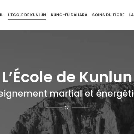
IL
L’ÉCOLE DE KUNLUN
KUNG-FU DAHARA
SOINS DU TIGRE
LA
L’École de Kunlun
eignement martial et énergét