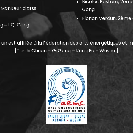
Nicolas Pastore, 2eme
Moniteur d’arts
Gong
Florian Verdun, 2ème
ng et Qi Gong
lun est affiliée à la Fédération des arts énergétiques et m
[Taichi Chuan – Gi Gong – Kung Fu – Wushu ]