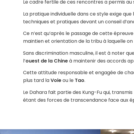
Le cadre fertile de ces rencontres a permis au
La pratique individuelle dans ce style exige qu
techniques et pratiques devant un conseil d’an
Ce n’est qu’après le passage de cette épreuve 
maintien et orientation de la tribu à laquelle o
Sans discrimination masculine, il est à noter qu
l’
ouest de la Chine
à maintenir des accords appu
Cette attitude responsable et engagée de chacu
plus tard la
Voie
ou le
Tao
.
Le Dahara fait partie des Kung-Fu qui, transmis
étant des forces de transcendance face aux ép