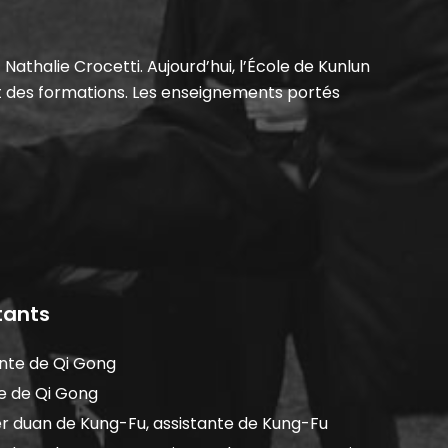
 Nathalie Crocetti. Aujourd’hui, l’École de Kunlun
t des formations. Les enseignements portés
tants
ante de Qi Gong
te de Qi Gong
r duan de Kung-Fu, assistante de Kung-Fu