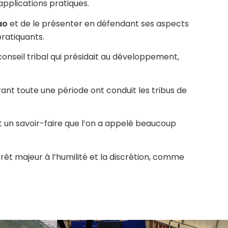
applications pratiques.
ao
et de le présenter en défendant ses aspects
ratiquants.
onseil tribal qui présidait au développement,
rant toute une période ont conduit les tribus de
t un savoir-faire que l’on a appelé beaucoup
érêt majeur à l’humilité et la discrétion, comme