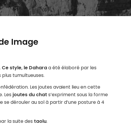
nde Image
.
Ce style, le Dahara
a été élaboré par les
 plus tumultueuses.
nfédération. Les joutes avaient lieu en cette
e. Les
joutes du chat
s’expriment sous la forme
 de se dérouler au sol à partir d’une posture à 4
ar la suite des
taolu
.